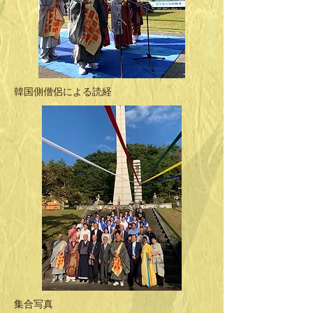
韓国側僧侶による読経
集合写真