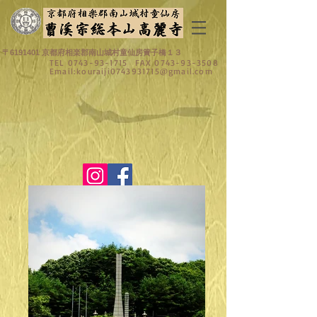
〒6191401 京都府相楽郡南山城村童仙房簀子橋１３
TEL
0743-93-1715
FAX
0743-93-3508
Email:
kouraiji0743931715@gmail.com